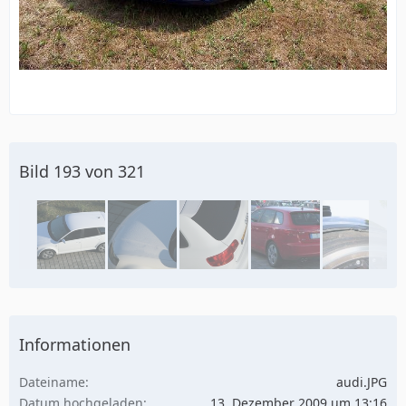
Bild 193 von 321
Informationen
Dateiname
audi.JPG
Datum hochgeladen
13. Dezember 2009 um 13:16