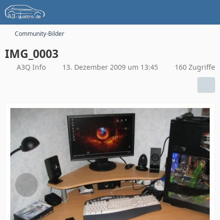
Community-Bilder
IMG_0003
A3Q Info
13. Dezember 2009 um 13:45
160 Zugriffe