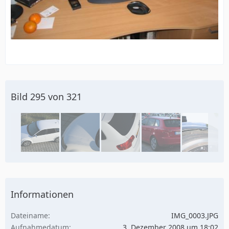
Bild 295 von 321
Informationen
Dateiname
IMG_0003.JPG
Aufnahmedatum
3. Dezember 2008 um 18:02