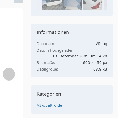
Informationen
Dateiname
VR.jpg
Datum hochgeladen
13. Dezember 2009 um 14:20
Bildmaße
600 × 450 px
Dateigröße
68,8 kB
Kategorien
A3-quattro.de