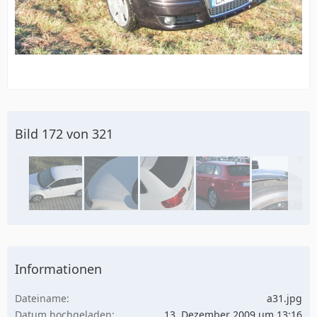
Bild 172 von 321
Informationen
Dateiname
a31.jpg
Datum hochgeladen
13. Dezember 2009 um 13:16