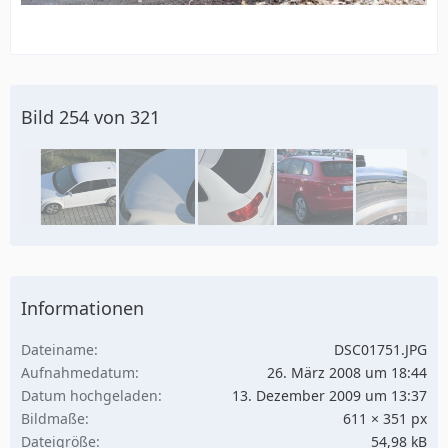
Bild 254 von 321
Informationen
Dateiname
DSC01751.JPG
Aufnahmedatum
26. März 2008 um 18:44
Datum hochgeladen
13. Dezember 2009 um 13:37
Bildmaße
611 × 351 px
Dateigröße
54,98 kB