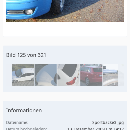
Bild 125 von 321
Informationen
Dateiname
Sportbacke3.jpg
Datum hochgeladen
13. Dezember 2009 um 14:17