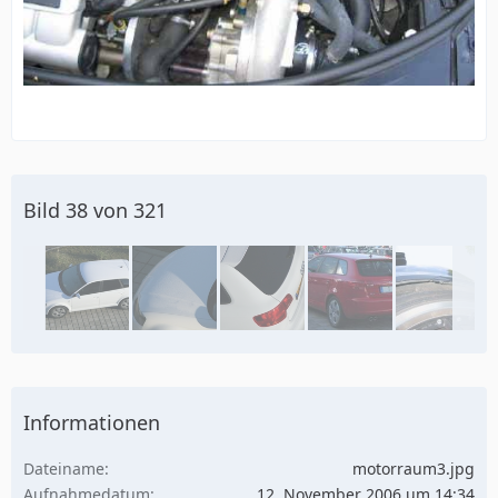
Bild 38 von 321
Informationen
Dateiname
motorraum3.jpg
Aufnahmedatum
12. November 2006 um 14:34