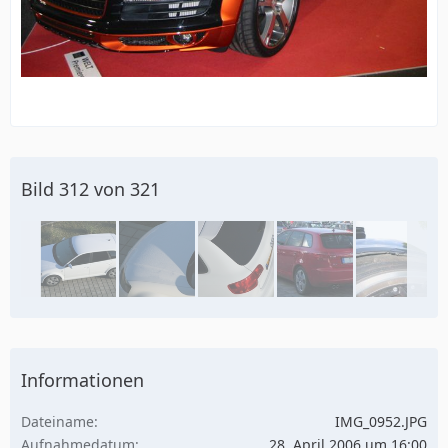
Bild 312 von 321
Informationen
Dateiname
IMG_0952.JPG
Aufnahmedatum
28. April 2006 um 16:00