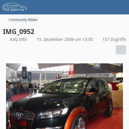
Community-Bilder
IMG_0952
A3Q Info
13. Dezember 2009 um 13:50
157 Zugriffe