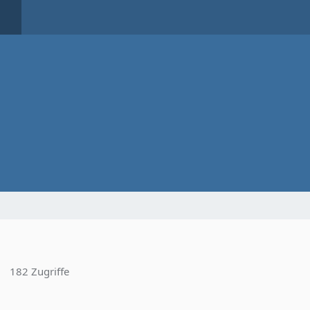
182 Zugriffe